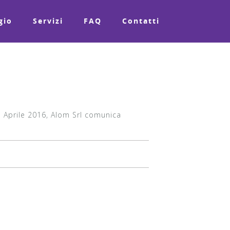
gio
Servizi
FAQ
Contatti
7 Aprile 2016, Alom Srl comunica