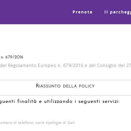
Prenota
Il parcheg
 n. 679/2016
13 del Regolamento Europeo n. 679/2016 e del Consiglio del 2
Riassunto della policy
uenti finalità e utilizzando i seguenti servizi:
mero di telefono; varie tipologie di Dati