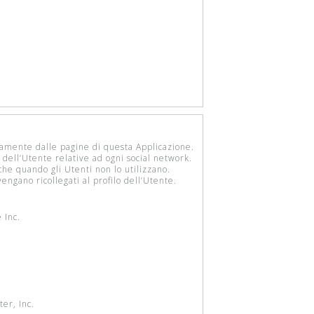
ttamente dalle pagine di questa Applicazione.
 dell’Utente relative ad ogni social network.
che quando gli Utenti non lo utilizzano.
engano ricollegati al profilo dell’Utente.
 Inc.
ter, Inc.