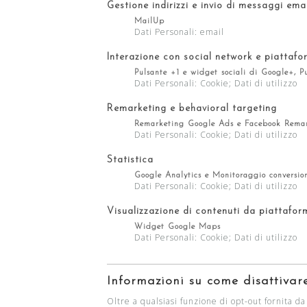
Gestione indirizzi e invio di messaggi ema
MailUp
Dati Personali: email
Interazione con social network e piattafo
Pulsante +1 e widget sociali di Google+, P
Dati Personali: Cookie; Dati di utilizzo
Remarketing e behavioral targeting
Remarketing Google Ads e Facebook Rema
Dati Personali: Cookie; Dati di utilizzo
Statistica
Google Analytics e Monitoraggio conversio
Dati Personali: Cookie; Dati di utilizzo
Visualizzazione di contenuti da piattafor
Widget Google Maps
Dati Personali: Cookie; Dati di utilizzo
Informazioni su come disattivare
Oltre a qualsiasi funzione di opt-out fornita d