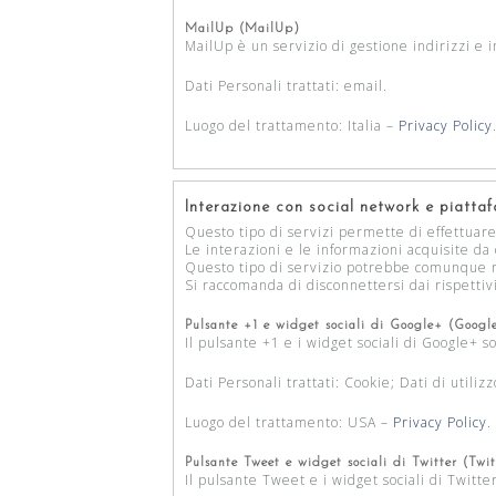
MailUp (MailUp)
MailUp è un servizio di gestione indirizzi e 
Dati Personali trattati: email.
Luogo del trattamento: Italia –
Privacy Policy
Interazione con social network e piatta
Questo tipo di servizi permette di effettuare
Le interazioni e le informazioni acquisite da
Questo tipo di servizio potrebbe comunque rac
Si raccomanda di disconnettersi dai rispettivi
Pulsante +1 e widget sociali di Google+ (Google
Il pulsante +1 e i widget sociali di Google+ s
Dati Personali trattati: Cookie; Dati di utilizz
Luogo del trattamento: USA –
Privacy Policy
.
Pulsante Tweet e widget sociali di Twitter (Twitt
Il pulsante Tweet e i widget sociali di Twitter