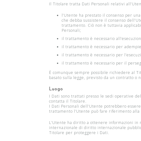
Il Titolare tratta Dati Personali relativi all’Ut
l’Utente ha prestato il consenso per una 
che debba sussistere il consenso dell’Ute
trattamento. Ciò non è tuttavia applicabi
Personali;
il trattamento è necessario all’esecuzion
il trattamento è necessario per adempier
il trattamento è necessario per l’esecuzio
il trattamento è necessario per il perseg
È comunque sempre possibile richiedere al Titol
basato sulla legge, previsto da un contratto o 
Luogo
I Dati sono trattati presso le sedi operative del
contatta il Titolare.
I Dati Personali dell’Utente potrebbero essere 
trattamento l’Utente può fare riferimento alla 
L’Utente ha diritto a ottenere informazioni in 
internazionale di diritto internazionale pubbl
Titolare per proteggere i Dati.