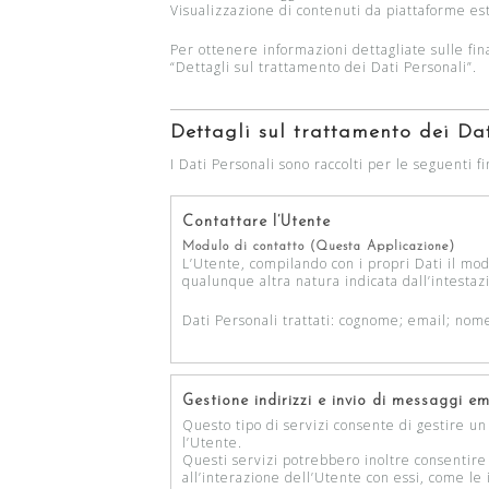
Visualizzazione di contenuti da piattaforme es
Per ottenere informazioni dettagliate sulle fina
“Dettagli sul trattamento dei Dati Personali”.
Dettagli sul trattamento dei Dat
I Dati Personali sono raccolti per le seguenti fi
Contattare l’Utente
Modulo di contatto (Questa Applicazione)
L’Utente, compilando con i propri Dati il modu
qualunque altra natura indicata dall’intesta
Dati Personali trattati: cognome; email; nome
Gestione indirizzi e invio di messaggi em
Questo tipo di servizi consente di gestire un 
l’Utente.
Questi servizi potrebbero inoltre consentire d
all’interazione dell’Utente con essi, come le 