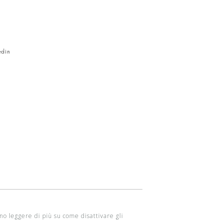
edin
ono leggere di più su come disattivare gli