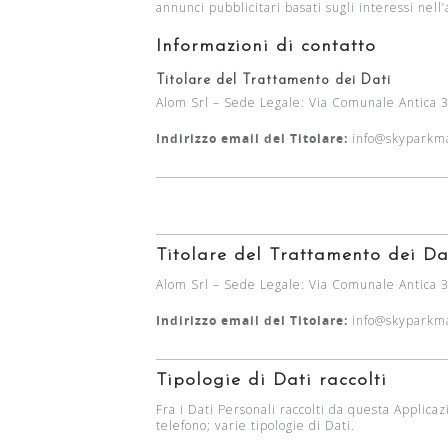
annunci pubblicitari basati sugli interessi nell
Informazioni di contatto
Titolare del Trattamento dei Dati
Alom Srl – Sede Legale: Via Comunale Antica
Indirizzo email del Titolare:
info@skyparkma
Titolare del Trattamento dei Da
Alom Srl – Sede Legale: Via Comunale Antic
Indirizzo email del Titolare:
info@skyparkma
Tipologie di Dati raccolti
Fra i Dati Personali raccolti da questa Applic
telefono; varie tipologie di Dati.