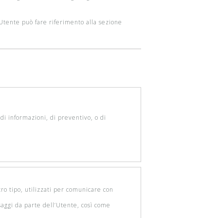
l’Utente può fare riferimento alla sezione
di informazioni, di preventivo, o di
tro tipo, utilizzati per comunicare con
ssaggi da parte dell’Utente, così come